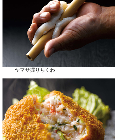
ヤマサ握りちくわ