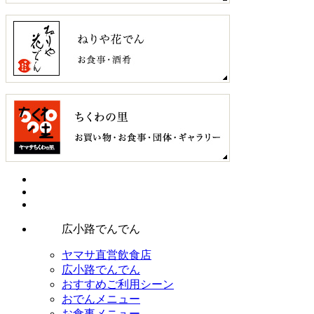
広小路でんでん
ヤマサ直営飲食店
広小路でんでん
おすすめご利用シーン
おでんメニュー
お食事メニュー