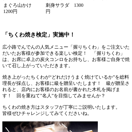
まぐろ山かけ
刺身サラダ 1300
1200円
円
「ちくわ焼き検定」実施中！
広小路でんでんの人気メニュー「握りちくわ」をご注文いた
だいたお客様が参加できる楽しい検定！ 「握りちくわ」
は、お席に卓上の炭火コンロをお持ちし、お客様ご自身で焼
いて召し上がっていただきます。
焼き上がったちくわが“どれだけうまく焼けているか”を総料
理長が採点し、お客様に級を贈呈いたします！ 級が贈呈さ
れると、店内にお客様のお名前が書かれた木札を掲げま
す！ 回を重ねて”名人”を目指してみませんか？
ちくわの焼き方はスタッフが丁寧にご説明いたします。
皆様ぜひチャレンジしてみてくださいね。