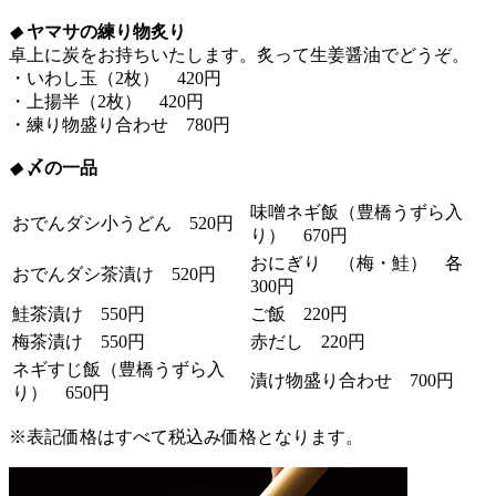
◆
ヤマサの練り物炙り
卓上に炭をお持ちいたします。炙って生姜醤油でどうぞ。
・いわし玉（2枚） 420円
・上揚半（2枚） 420円
・練り物盛り合わせ 780円
◆
〆の一品
味噌ネギ飯（豊橋うずら入
おでんダシ小うどん 520円
り） 670円
おにぎり （梅・鮭） 各
おでんダシ茶漬け 520円
300円
鮭茶漬け 550円
ご飯 220円
梅茶漬け 550円
赤だし 220円
ネギすじ飯（豊橋うずら入
漬け物盛り合わせ 700円
り） 650円
※表記価格はすべて税込み価格となります。