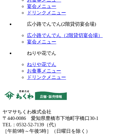
宴会メニュー
ドリンクメニュー
広小路でんでん(2階貸切宴会場)
広小路でんでん（2階貸切宴会場）
宴会メニュー
ねりや花でん
ねりや花でん
お食事メニュー
ドリンクメニュー
ヤマサちくわ株式会社
〒440-0086 愛知県豊橋市下地町字橋口30-1
TEL：0532-52-7139（代）
［午前9時～午後5時］（日曜日を除く）