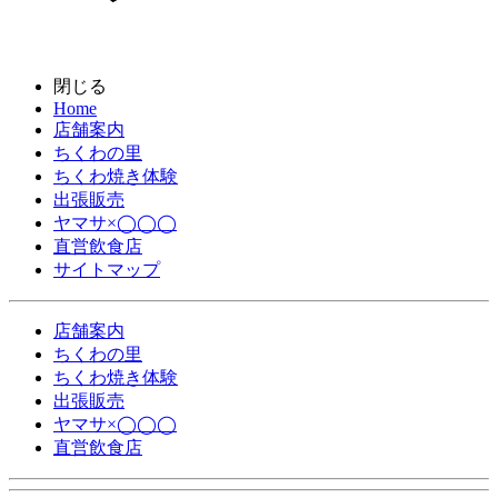
閉じる
Home
店舗案内
ちくわの里
ちくわ焼き体験
出張販売
ヤマサ×◯◯◯
直営飲食店
サイトマップ
店舗案内
ちくわの里
ちくわ焼き体験
出張販売
ヤマサ×◯◯◯
直営飲食店