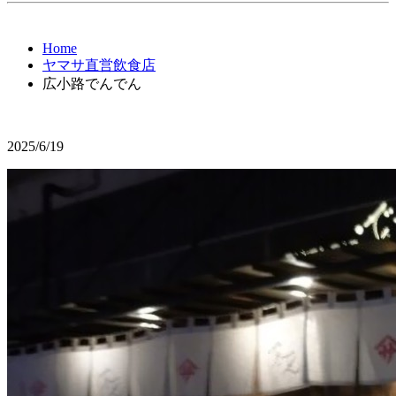
Home
ヤマサ直営飲食店
広小路でんでん
2025/6/19