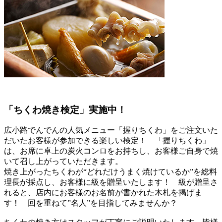
「ちくわ焼き検定」実施中！
広小路でんでんの人気メニュー「握りちくわ」をご注文いた
だいたお客様が参加できる楽しい検定！ 「握りちくわ」
は、お席に卓上の炭火コンロをお持ちし、お客様ご自身で焼
いて召し上がっていただきます。
焼き上がったちくわが“どれだけうまく焼けているか”を総料
理長が採点し、お客様に級を贈呈いたします！ 級が贈呈さ
れると、店内にお客様のお名前が書かれた木札を掲げま
す！ 回を重ねて”名人”を目指してみませんか？