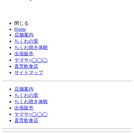
閉じる
Home
店舗案内
ちくわの里
ちくわ焼き体験
出張販売
ヤマサ×◯◯◯
直営飲食店
サイトマップ
店舗案内
ちくわの里
ちくわ焼き体験
出張販売
ヤマサ×◯◯◯
直営飲食店