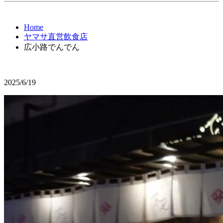
Home
ヤマサ直営飲食店
広小路でんでん
2025/6/19