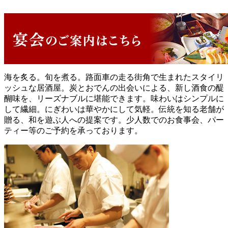
海を炙る。旬を煮る。路面車の走る街角で生まれたスタイリ
ッシュな居酒屋。炭とおでんの出会いによる、新し酒食の醍
醐味を、リーズナブルに堪能できます。味わいはシンプルに
して繊細。にぎわいは華やかにして気軽。伝統を知る老舗が
贈る、和を遊ぶ人への提案です。少人数でのお食事会、パー
ティー等のご予約を承っております。