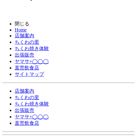
閉じる
Home
店舗案内
ちくわの里
ちくわ焼き体験
出張販売
ヤマサ×◯◯◯
直営飲食店
サイトマップ
店舗案内
ちくわの里
ちくわ焼き体験
出張販売
ヤマサ×◯◯◯
直営飲食店