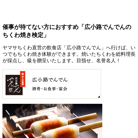
催事が待てない方におすすめ「広小路でんでんの
ちくわ焼き検定」
ヤマサちくわ直営の飲食店「広小路でんでん」へ行けば、い
つでもちくわ焼き体験ができます。焼いたちくわを総料理長
が採点し、級を贈呈いたします。目指せ、名誉名人！