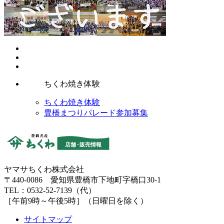
ちくわ焼き体験
ちくわ焼き体験
豊橋まつりパレード参加募集
ヤマサちくわ株式会社
〒440-0086 愛知県豊橋市下地町字橋口30-1
TEL：0532-52-7139（代）
［午前9時～午後5時］（日曜日を除く）
サイトマップ