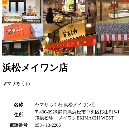
浜松メイワン店
ヤマサちくわ
名称
ヤマサちくわ 浜松メイワン店
〒430-0926 静岡県浜松市中央区砂山町6-1
住所
JR浜松駅 メイワンEKIMACHI WEST
電話番号
053-413-2266