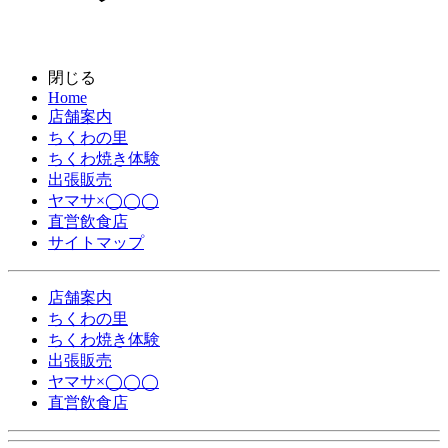
閉じる
Home
店舗案内
ちくわの里
ちくわ焼き体験
出張販売
ヤマサ×◯◯◯
直営飲食店
サイトマップ
店舗案内
ちくわの里
ちくわ焼き体験
出張販売
ヤマサ×◯◯◯
直営飲食店