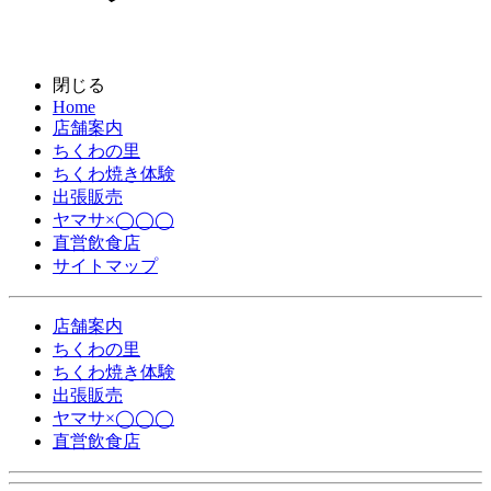
閉じる
Home
店舗案内
ちくわの里
ちくわ焼き体験
出張販売
ヤマサ×◯◯◯
直営飲食店
サイトマップ
店舗案内
ちくわの里
ちくわ焼き体験
出張販売
ヤマサ×◯◯◯
直営飲食店