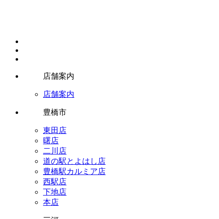
店舗案内
店舗案内
豊橋市
東田店
曙店
二川店
道の駅とよはし店
豊橋駅カルミア店
西駅店
下地店
本店