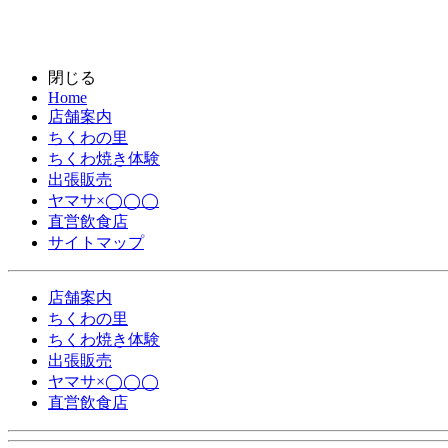
閉じる
Home
店舗案内
ちくわの里
ちくわ焼き体験
出張販売
ヤマサ×◯◯◯
直営飲食店
サイトマップ
店舗案内
ちくわの里
ちくわ焼き体験
出張販売
ヤマサ×◯◯◯
直営飲食店