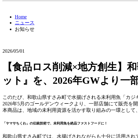
Home
ニュース
お知らせ
2026/05/01
【食品ロス削減×地方創生】
ット』を、2026年GWより一
このたび、和歌山県すさみ町で水揚げされる未利用魚「カジ
2026年5月のゴールデンウィークより、一部店舗にて販売を
本商品は、地域の未利用資源を活かす取り組みの一環として
「ヤマサちくわ」の伝統技術で、未利用魚を絶品ファストフードに！
和歌山県すさみ町では、水揚げされながらも十分に活用され