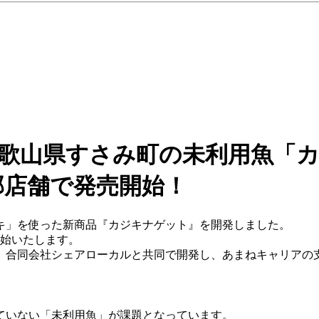
和歌山県すさみ町の未利用魚「
部店舗で発売開始！
キ」を使った新商品『カジキナゲット』を開発しました。
開始いたします。
、合同会社シェアローカルと共同で開発し、あまねキャリアの
ていない「未利用魚」が課題となっています。