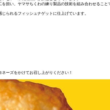
工を担い、ヤマサちくわの練り製品の技術を組み合わせること
感じられるフィッシュナゲットに仕上げています。
ヨネーズをかけてお召し上がりください！