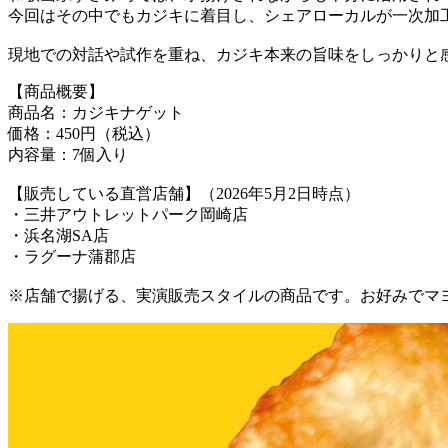
今回はその中でもカジキに着目し、シェアローカルが一次加
現地での対話や試作を重ね、カジキ本来の旨味をしっかりと
【商品概要】
商品名：カジキナゲット
価格：450円（税込）
内容量：7個入り
【販売している直営店舗】（2026年5月2日時点）
・三井アウトレットパーク岡崎店
・浜名湖SA店
・ラグーナ蒲郡店
※店舗で揚げる、実演販売スタイルの商品です。お好みでマ